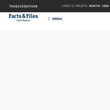
CONTACT US
PROJECTS
REGISTER
LOGIN
MENU