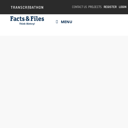
CONTACT US
PROJECTS
REGISTER
LOGIN
MENU