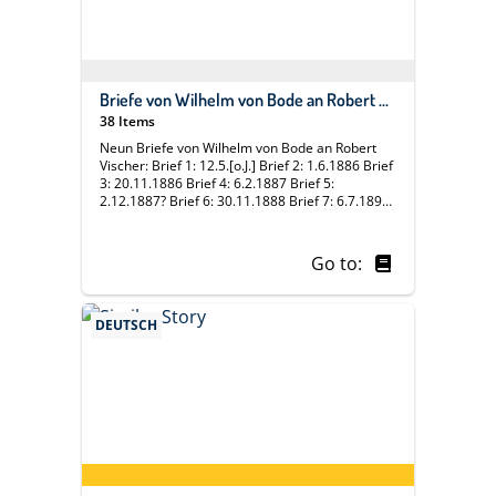
Briefe von Wilhelm von Bode an Robert Vischer, 22
38 Items
Neun Briefe von Wilhelm von Bode an Robert
Vischer: Brief 1: 12.5.[o.J.] Brief 2: 1.6.1886 Brief
3: 20.11.1886 Brief 4: 6.2.1887 Brief 5:
2.12.1887? Brief 6: 30.11.1888 Brief 7: 6.7.1890
Brief 8: 26.7.1905 Brief 9: 6.9.1910
Go to:
DEUTSCH